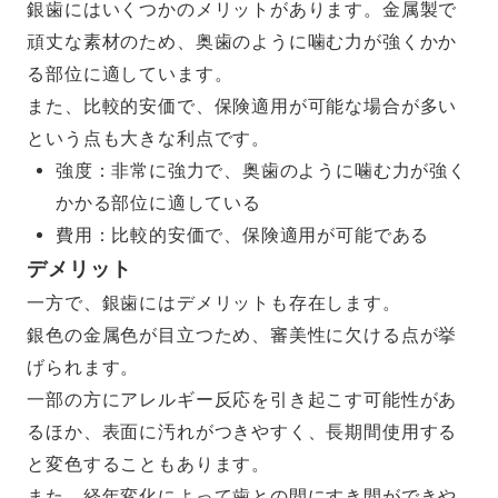
銀歯にはいくつかのメリットがあります。金属製で
頑丈な素材のため、奥歯のように噛む力が強くかか
る部位に適しています。
また、比較的安価で、保険適用が可能な場合が多い
という点も大きな利点です。
強度：非常に強力で、奥歯のように噛む力が強く
かかる部位に適している
費用：比較的安価で、保険適用が可能である
デメリット
一方で、銀歯にはデメリットも存在します。
銀色の金属色が目立つため、審美性に欠ける点が挙
げられます。
一部の方にアレルギー反応を引き起こす可能性があ
るほか、表面に汚れがつきやすく、長期間使用する
と変色することもあります。
また、経年変化によって歯との間にすき間ができや