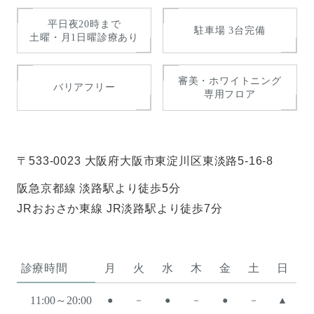
平日夜20時まで
駐車場 3台完備
土曜・月1日曜診療あり
審美・ホワイトニング
バリアフリー
専用フロア
〒533-0023 大阪府大阪市東淀川区東淡路5-16-8
阪急京都線 淡路駅より徒歩5分
JRおおさか東線 JR淡路駅より徒歩7分
診療時間
月
火
水
木
金
土
日
11:00～20:00
●
－
●
－
●
－
▲