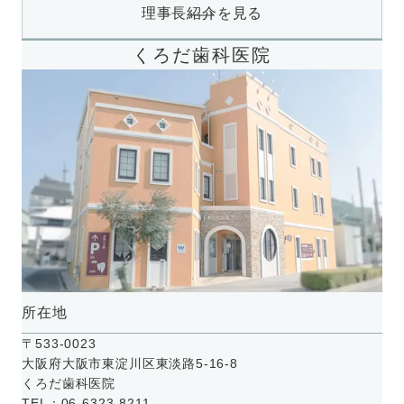
理事長紹介を見る
くろだ歯科医院
所在地
〒533-0023
大阪府大阪市東淀川区東淡路5-16-8
くろだ歯科医院
TEL：06-6323-8211