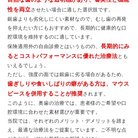
性を両立
させたい場合に適した選択肢です。
銀歯よりも劣化しにくい素材なので、むし歯の再発
を抑えたい方にもおすすめで、長期的に健康的な口
腔環境を維持するのに適しています。
長期的にみ
保険適用外の自由診療とはいうものの、
るとコストパフォーマンスに優れた治療法
とも
いえるでしょう。
ただし、強度の面では銀歯に劣る場合があるため、
歯ぎしりや食いしばりの癖がある方は、マウス
ピースを併用することが推奨
されます。
このように、奥歯の治療では、患者様のご希望や口
腔環境に合わせた素材選びが重要です。
当院では、それぞれのメリット・デメリットを踏ま
え、最適な治療法をご提案しています。ご不明な点