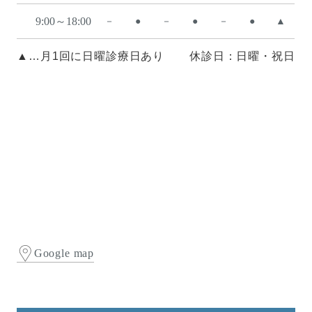
9:00～18:00
－
●
－
●
－
●
▲
▲…月1回に日曜診療日あり
休診日：日曜・祝日
Google map