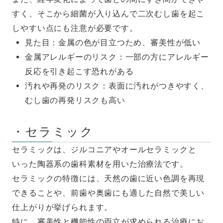
すく、そこから細菌が入り込んで二次むし歯を起こ
しやすい点にも注意が必要です。
見た目：金属の色が目立つため、審美性が低い
金属アレルギーのリスク：一部の方にアレルギー
反応を引き起こす恐れがある
汚れや再発のリスク：表面に汚れがつきやすく、
むし歯の再発リスクも高い
・セラミック
セラミックは、ジルコニアやオールセラミックと
いった陶器系の歯科素材を用いた治療法です。
セラミックの特徴には、天然の歯に近い色調を再現
できることや、前歯や奥歯にも適した自然で美しい
仕上がりが挙げられます。
特に、審美性と機能性の両立が求められる治療にお