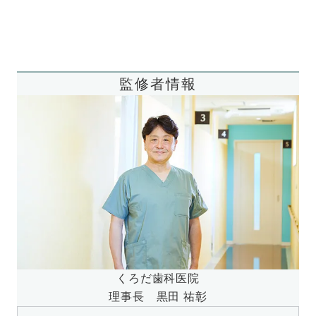
監修者情報
くろだ歯科医院
理事長 黒田 祐彰